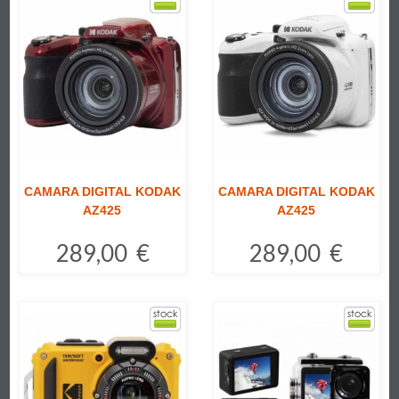
CAMARA DIGITAL KODAK
CAMARA DIGITAL KODAK
AZ425
AZ425
289,00 €
289,00 €
Comprar
Comprar