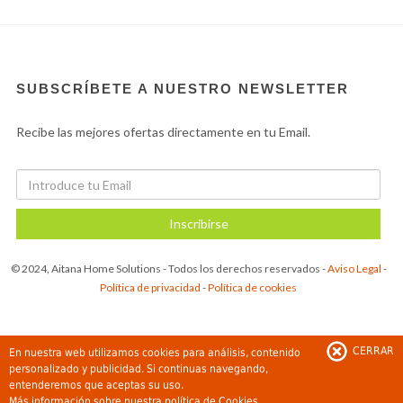
SUBSCRÍBETE A NUESTRO NEWSLETTER
Recibe las mejores ofertas directamente en tu Email.
Inscribirse
© 2024, Aitana Home Solutions - Todos los derechos reservados -
Aviso Legal
-
Política de privacidad
-
Política de cookies
CERRAR
En nuestra web utilizamos cookies para análisis, contenido
personalizado y publicidad. Si continuas navegando,
entenderemos que aceptas su uso.
Más información sobre nuestra
política de Cookies.