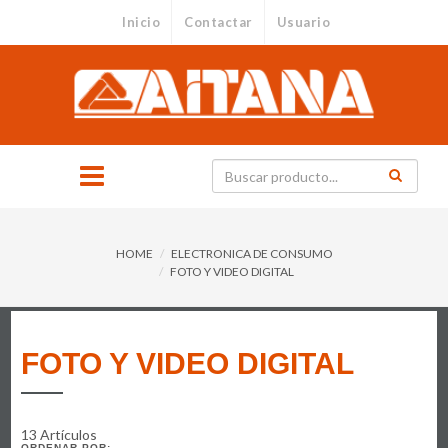
Inicio
Contactar
Usuario
HOME
ELECTRONICA DE CONSUMO
FOTO Y VIDEO DIGITAL
FOTO Y VIDEO DIGITAL
13 Artículos
ORDENAR POR: