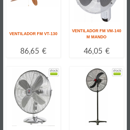
VENTILADOR FM VM-140
VENTILADOR FM VT-130
M MANDO
86,65 €
46,05 €
Comprar
Comprar