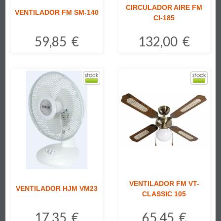
CIRCULADOR AIRE FM
VENTILADOR FM SM-140
CI-185
59,85 €
132,00 €
Comprar
Comprar
VENTILADOR FM VT-
VENTILADOR HJM VM23
CLASSIC 105
17,35 €
65,45 €