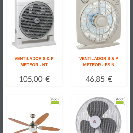
VENTILADOR S & P
VENTILADOR S & P
METEOR - NT
METEOR - ES N
105,00 €
46,85 €
Comprar
Comprar