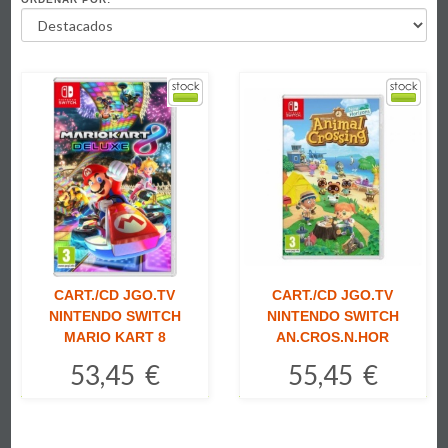
CART./CD JGO.TV
CART./CD JGO.TV
NINTENDO SWITCH
NINTENDO SWITCH
MARIO KART 8
AN.CROS.N.HOR
53,45 €
55,45 €
Comprar
Comprar