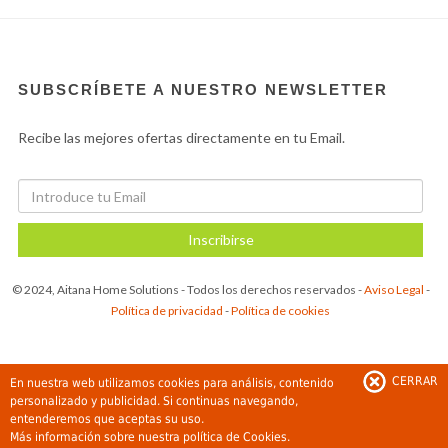
SUBSCRÍBETE A NUESTRO NEWSLETTER
Recibe las mejores ofertas directamente en tu Email.
Inscribirse
© 2024, Aitana Home Solutions - Todos los derechos reservados -
Aviso Legal
-
Política de privacidad
-
Política de cookies
CERRAR
En nuestra web utilizamos cookies para análisis, contenido
personalizado y publicidad. Si continuas navegando,
entenderemos que aceptas su uso.
Más información sobre nuestra
política de Cookies.