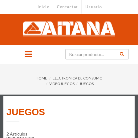
Inicio
Contactar
Usuario
HOME
ELECTRONICA DE CONSUMO
VIDEOJUEGOS
JUEGOS
JUEGOS
2 Artículos
ORDENAR POR: