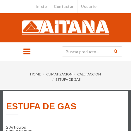
Inicio
Contactar
Usuario
HOME
CLIMATIZACION
CALEFACCION
ESTUFA DE GAS
ESTUFA DE GAS
2 Artículos
ORDENAR POR: