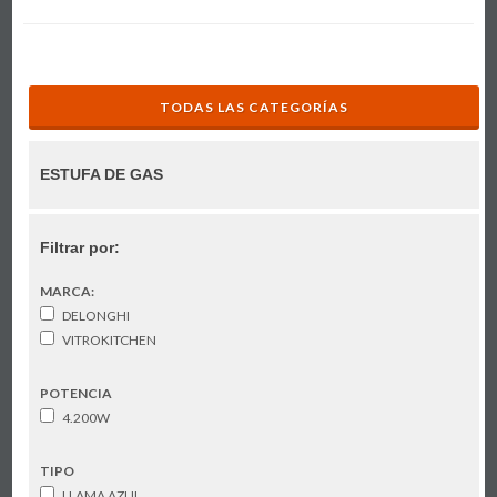
TODAS LAS CATEGORÍAS
ESTUFA DE GAS
Filtrar por:
MARCA:
DELONGHI
VITROKITCHEN
POTENCIA
4.200W
TIPO
LLAMA AZUL