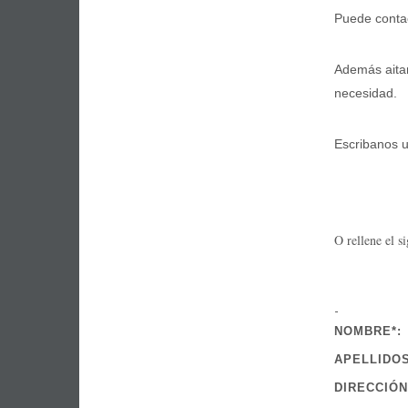
Puede contac
Además aitan
necesidad.
Escribanos 
O rellene el s
-
NOMBRE*:
APELLIDOS
DIRECCIÓN