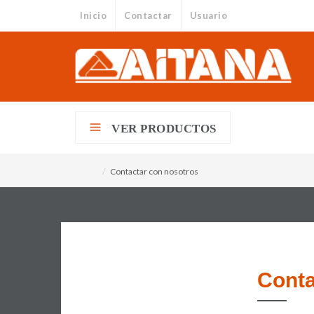
Inicio
Contactar
Usuario
VER PRODUCTOS
Contactar con nosotros
/
HOME
Conta