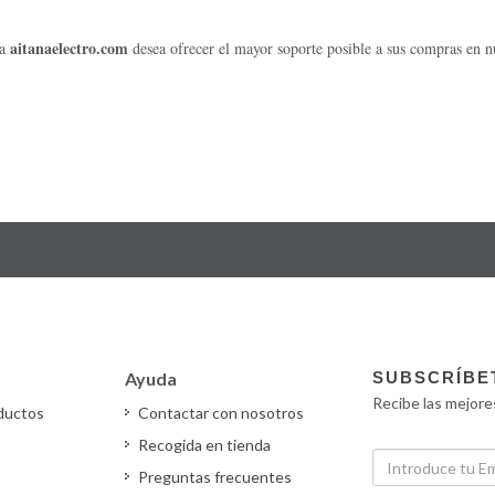
aitanaelectro.com
ra
desea ofrecer el mayor soporte posible a sus compras en n
Ayuda
SUBSCRÍBE
Recibe las mejore
oductos
Contactar con nosotros
Recogida en tienda
Preguntas frecuentes