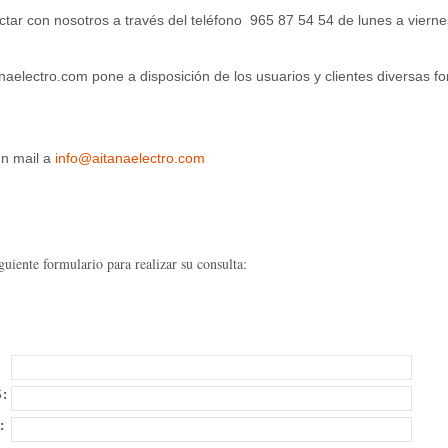
tar con nosotros a través del teléfono 965 87 54 54 de lunes a viern
aelectro.com pone a disposición de los usuarios y clientes diversas 
un mail a
info@aitanaelectro.com
iguiente formulario para realizar su consulta:
:
: