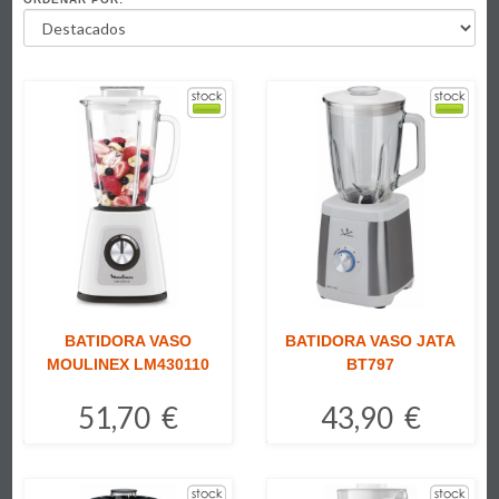
BATIDORA VASO
BATIDORA VASO JATA
MOULINEX LM430110
BT797
51,70 €
43,90 €
Comprar
Comprar