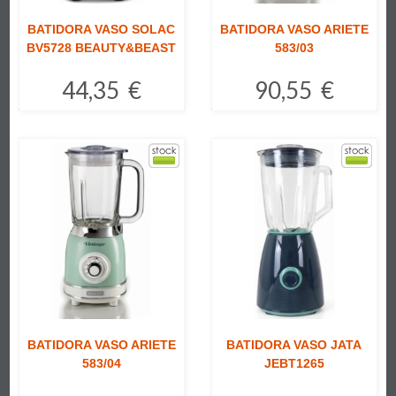
BATIDORA VASO SOLAC
BATIDORA VASO ARIETE
BV5728 BEAUTY&BEAST
583/03
44,35 €
90,55 €
Comprar
Comprar
BATIDORA VASO ARIETE
BATIDORA VASO JATA
583/04
JEBT1265