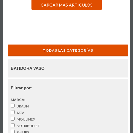
CARGAR MÁS ARTÍCULOS
TODAS LAS CATEGORÍAS
BATIDORA VASO
Filtrar por:
MARCA:
BRAUN
JATA
MOULINEX
NUTRIBULLET
PHILIPS