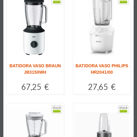
BATIDORA VASO BRAUN
BATIDORA VASO PHILIPS
JB3150WH
HR2041/00
67,25 €
27,65 €
Comprar
Comprar