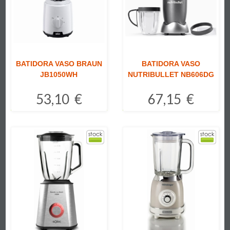
BATIDORA VASO BRAUN
BATIDORA VASO
JB1050WH
NUTRIBULLET NB606DG
53,10 €
67,15 €
Comprar
Comprar