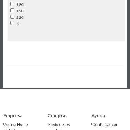
1,80l
1,90l
2,20l
2l
Empresa
Compras
Ayuda
Aitana Home
Envío de los
Contactar con