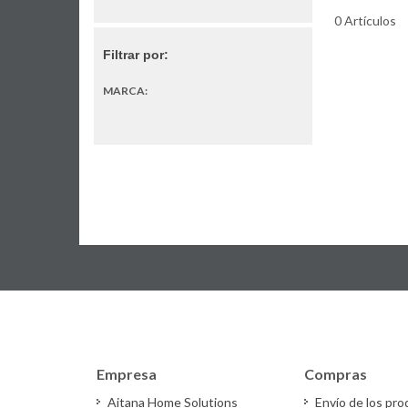
0 Artículos
Filtrar por:
MARCA:
Empresa
Compras
Aitana Home Solutions
Envío de los pr