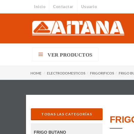
Inicio
Contactar
Usuario
VER PRODUCTOS
HOME
ELECTRODOMESTICOS
FRIGORIFICOS
FRIGO 
TODAS LAS CATEGORÍAS
FRIG
FRIGO BUTANO