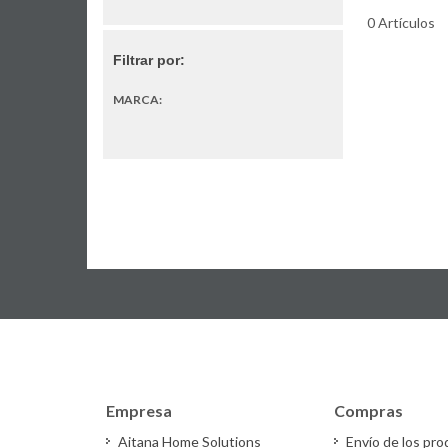
0 Artículos
Filtrar por:
MARCA:
Empresa
Compras
Aitana Home Solutions
Envío de los pr