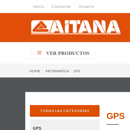
Inicio
Contactar
Usuario
VER PRODUCTOS
HOME
INFORMATICA
GPS
TODAS LAS CATEGORÍAS
GPS
GPS