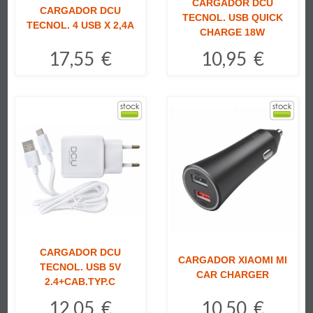
CARGADOR DCU
CARGADOR DCU
TECNOL. USB QUICK
TECNOL. 4 USB X 2,4A
CHARGE 18W
17,55 €
10,95 €
Comprar
Comprar
CARGADOR DCU
CARGADOR XIAOMI MI
TECNOL. USB 5V
CAR CHARGER
2.4+CAB.TYP.C
12,05 €
10,50 €