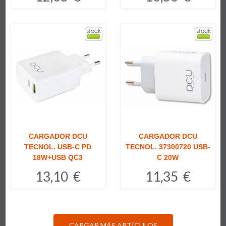
Comprar
Comprar
CARGADOR DCU
CARGADOR DCU
TECNOL. USB-C PD
TECNOL. 37300720 USB-
18W+USB QC3
C 20W
13,10 €
11,35 €
Comprar
Comprar
CARGAR MÁS ARTÍCULOS