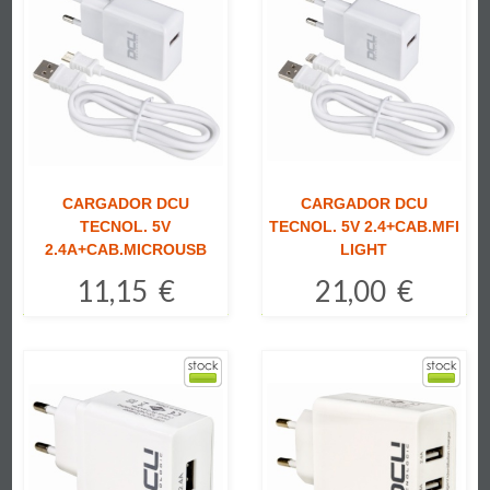
CARGADOR DCU
CARGADOR DCU
TECNOL. 5V
TECNOL. 5V 2.4+CAB.MFI
2.4A+CAB.MICROUSB
LIGHT
11,15 €
21,00 €
Comprar
Comprar