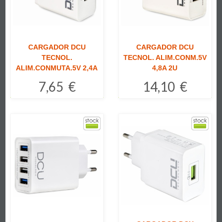
CARGADOR DCU
CARGADOR DCU
TECNOL.
TECNOL. ALIM.CONM.5V
ALIM.CONMUTA.5V 2,4A
4,8A 2U
7,65 €
14,10 €
Comprar
Comprar