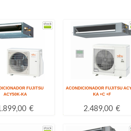
ICIONADOR FUJITSU
ACONDICIONADOR FUJITSU ACY
ACY50K-KA
KA +C +F
1.899,00 €
2.489,00 €
Comprar
Comprar