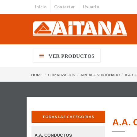
Inicio
Contactar
Usuario
VER PRODUCTOS
HOME
CLIMATIZACION
AIRE ACONDICIONADO
A.A. 
TODAS LAS CATEGORÍAS
A.A.
A.A. CONDUCTOS