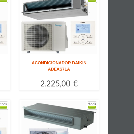
ACONDICIONADOR DAIKIN
ADEAS71A
2.225,00 €
Comprar