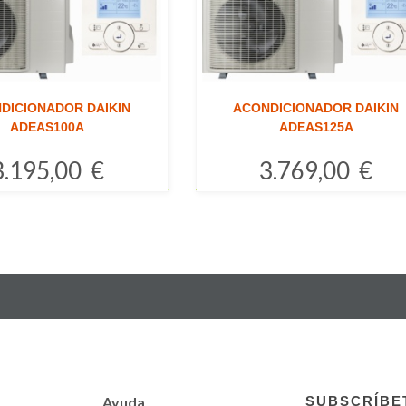
DICIONADOR DAIKIN
ACONDICIONADOR DAIKIN
ADEAS100A
ADEAS125A
3.195,00 €
3.769,00 €
Comprar
Comprar
Ayuda
SUBSCRÍBE