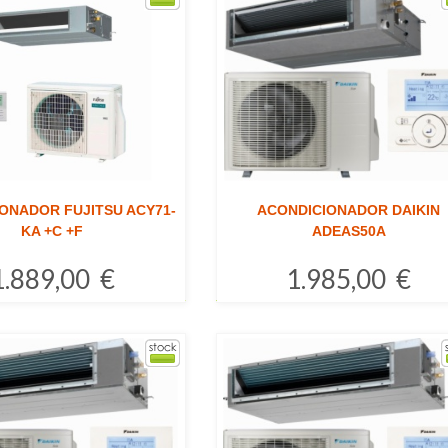
ONADOR FUJITSU ACY71-
ACONDICIONADOR DAIKIN
KA +C +F
ADEAS50A
1.889,00 €
1.985,00 €
Comprar
Comprar