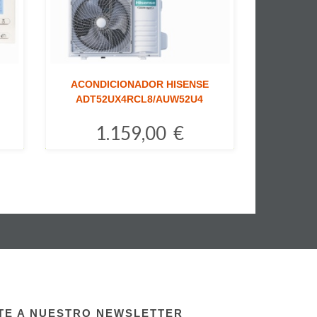
ACONDICIONADOR HISENSE
ADT52UX4RCL8/AUW52U4
1.159,00 €
Comprar
TE A NUESTRO NEWSLETTER