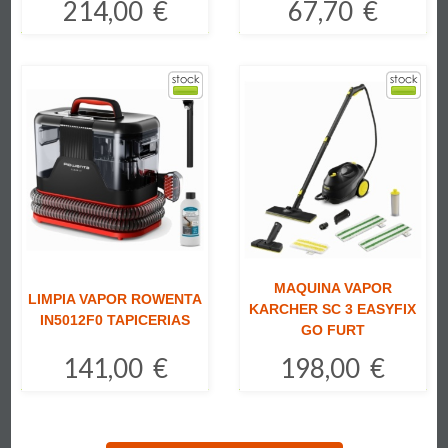
214,00 €
67,70 €
Comprar
Comprar
MAQUINA VAPOR
LIMPIA VAPOR ROWENTA
KARCHER SC 3 EASYFIX
IN5012F0 TAPICERIAS
GO FURT
141,00 €
198,00 €
Comprar
Comprar