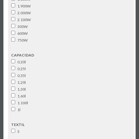
1.900W
2.000W
2.100W
300W
600W
750W
CAPACIDAD
0,20l
0,25l
0,35l
1,20l
1,30l
1,60l
1.100l
1l
TEXTIL
S