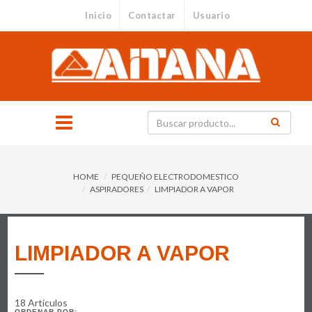
Inicio
Contactar
Usuario
HOME
PEQUEÑO ELECTRODOMESTICO
ASPIRADORES
LIMPIADOR A VAPOR
LIMPIADOR A VAPOR
18 Artículos
ORDENAR POR: