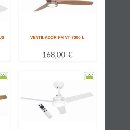
US
VENTILADOR FM VT-7000 L
168,00 €
Comprar