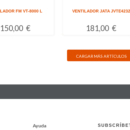
LADOR FM VT-8000 L
VENTILADOR JATA JVTE423
150,00 €
181,00 €
Comprar
Comprar
CARGAR MÁS ARTÍCULOS
Ayuda
SUBSCRÍBE