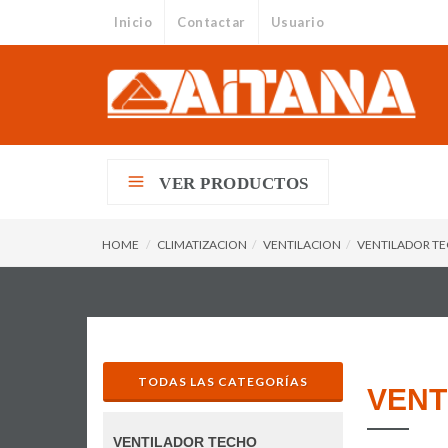
Inicio
Contactar
Usuario
VER PRODUCTOS
HOME
CLIMATIZACION
VENTILACION
VENTILADOR T
TODAS LAS CATEGORÍAS
VENT
VENTILADOR TECHO