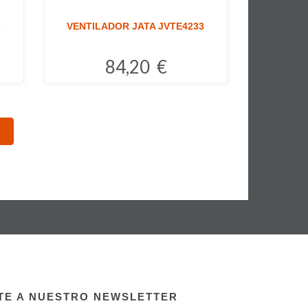
2
VENTILADOR JATA JVTE4233
84,20 €
Comprar
TE A NUESTRO NEWSLETTER