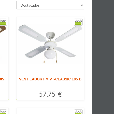
05
VENTILADOR FM VT-CLASSIC 105 B
57,75 €
Comprar