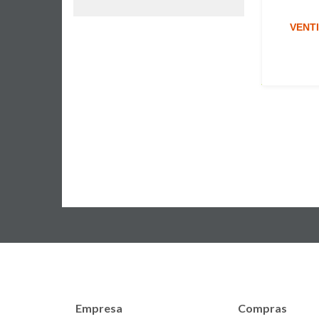
VENTI
Empresa
Compras