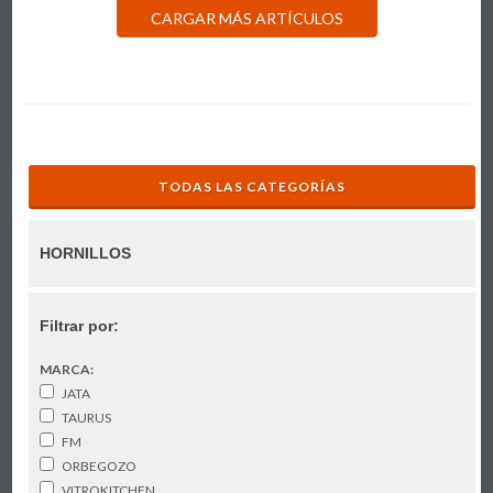
CARGAR MÁS ARTÍCULOS
TODAS LAS CATEGORÍAS
HORNILLOS
Filtrar por:
MARCA:
JATA
TAURUS
FM
ORBEGOZO
VITROKITCHEN