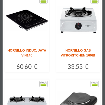
HORNILLO INDUC. JATA
HORNILLO GAS
VIN145
VITROKITCHEN 160IB
60,60 €
33,55 €
Comprar
Comprar