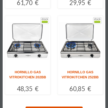
61,70 €
29,95 €
Comprar
Comprar
HORNILLO GAS
HORNILLO GAS
VITROKITCHEN 202BB
VITROKITCHEN 252BB
48,35 €
60,85 €
Comprar
Comprar