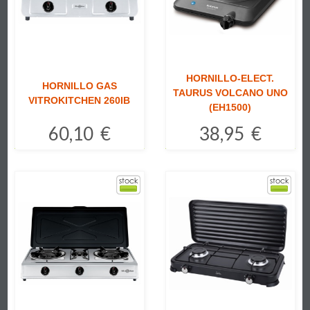
HORNILLO-ELECT.
HORNILLO GAS
TAURUS VOLCANO UNO
VITROKITCHEN 260IB
(EH1500)
60,10 €
38,95 €
Comprar
Comprar