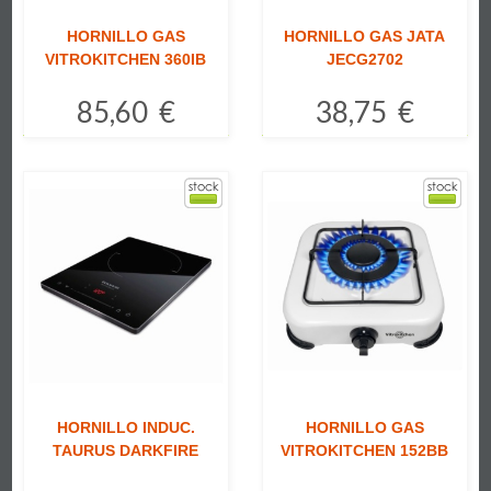
HORNILLO GAS
HORNILLO GAS JATA
VITROKITCHEN 360IB
JECG2702
85,60 €
38,75 €
Comprar
Comprar
HORNILLO INDUC.
HORNILLO GAS
TAURUS DARKFIRE
VITROKITCHEN 152BB