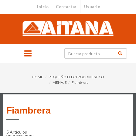
Inicio
Contactar
Usuario
HOME
PEQUEÑO ELECTRODOMESTICO
MENAJE
Fiambrera
Fiambrera
5 Artículos
ORDENAR POR: