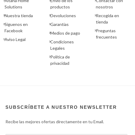
Aitana Home
Envío de los
Contactar con
Solutions
productos
nosotros
Nuestra tienda
Devoluciones
Recogida en
tienda
Síguenos en
Garantías
Facebook
Preguntas
Medios de pago
frecuentes
Aviso Legal
Condiciones
Legales
Politica de
privacidad
SUBSCRÍBETE A NUESTRO NEWSLETTER
Recibe las mejores ofertas directamente en tu Email.