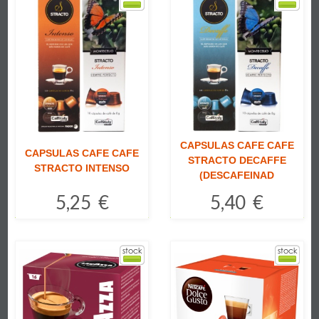
CAPSULAS CAFE CAFE
CAPSULAS CAFE CAFE
STRACTO DECAFFE
STRACTO INTENSO
(DESCAFEINAD
5,25 €
5,40 €
Comprar
Comprar