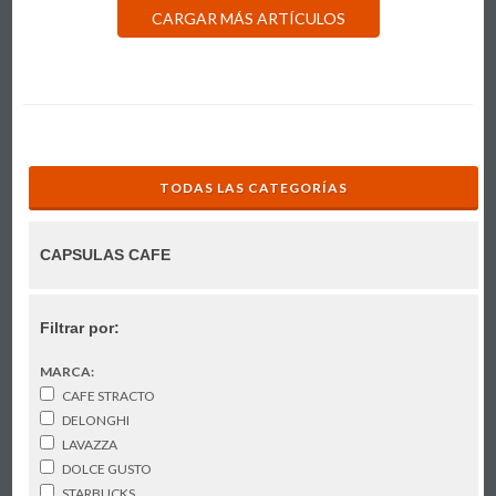
CARGAR MÁS ARTÍCULOS
TODAS LAS CATEGORÍAS
CAPSULAS CAFE
Filtrar por:
MARCA:
CAFE STRACTO
DELONGHI
LAVAZZA
DOLCE GUSTO
STARBUCKS