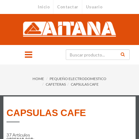
Inicio
Contactar
Usuario
HOME
PEQUEÑO ELECTRODOMESTICO
CAFETERAS
CAPSULAS CAFE
CAPSULAS CAFE
37 Artículos
ORDENAR POR: