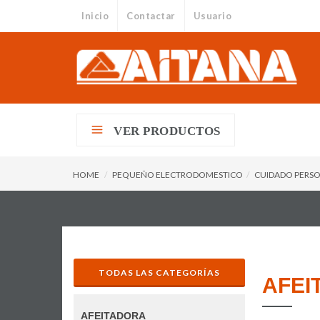
Inicio
Contactar
Usuario
VER PRODUCTOS
HOME
PEQUEÑO ELECTRODOMESTICO
CUIDADO PERS
TODAS LAS CATEGORÍAS
AFEI
AFEITADORA