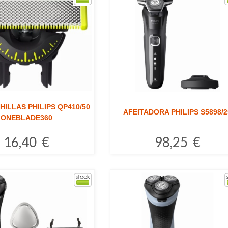
ILLAS PHILIPS QP410/50
AFEITADORA PHILIPS S5898/2
ONEBLADE360
16,40 €
98,25 €
Comprar
Comprar