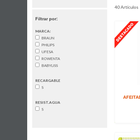
40 Artículos
Filtrar por:
MARCA:
BRAUN
PHILIPS
UFESA
ROWENTA
BABYLISS
RECARGABLE
S
AFEITA
RESIST.AGUA
S