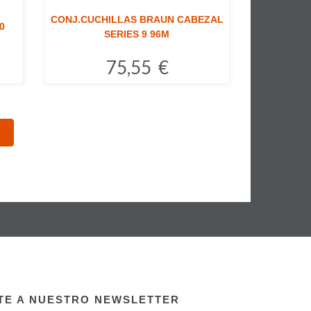
CONJ.CUCHILLAS BRAUN CABEZAL
0
SERIES 9 96M
75,55 €
Comprar
TE A NUESTRO NEWSLETTER