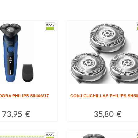
DORA PHILIPS S5466/17
CONJ.CUCHILLAS PHILIPS SH50
73,95 €
35,80 €
Comprar
Comprar