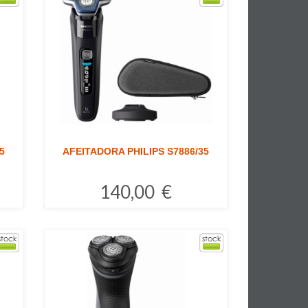
5
AFEITADORA PHILIPS S7886/35
140,00 €
Comprar