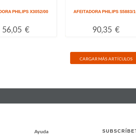
DORA PHILIPS X3052/00
AFEITADORA PHILIPS S5883/1
56,05 €
90,35 €
Comprar
Comprar
CARGAR MÁS ARTÍCULOS
Ayuda
SUBSCRÍBE