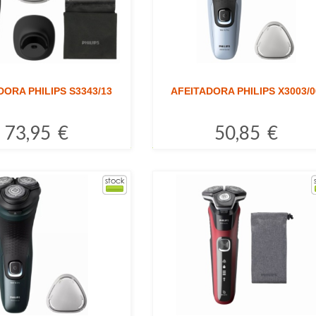
DORA PHILIPS S3343/13
AFEITADORA PHILIPS X3003/0
73,95 €
50,85 €
Comprar
Comprar