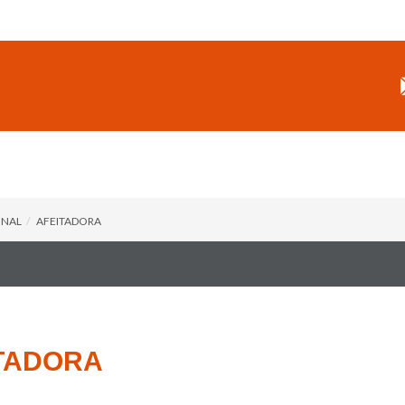
ONAL
AFEITADORA
TADORA